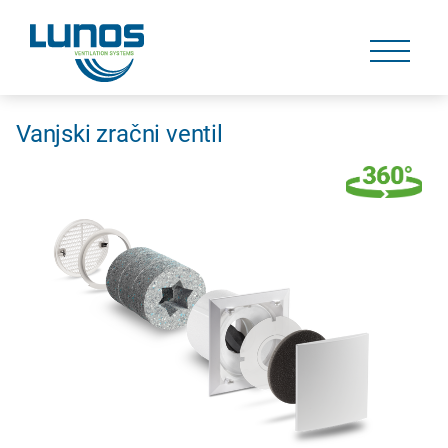
Skip
navigation
Skip
navigation
Vanjski zračni ventil