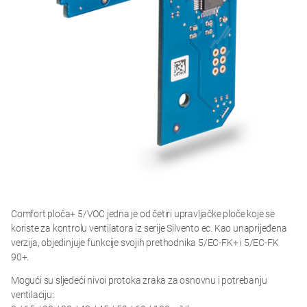
Comfort ploča+ 5/VOC jedna je od četiri upravljačke ploče koje se
koriste za kontrolu ventilatora iz serije Silvento ec. Kao unaprijeđena
verzija, objedinjuje funkcije svojih prethodnika 5/EC-FK+ i 5/EC-FK
90+.
Mogući su sljedeći nivoi protoka zraka za osnovnu i potrebanju
ventilaciju: