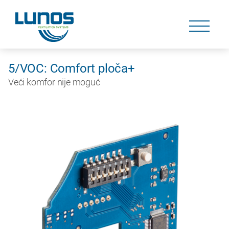
Skip
navigation
Skip
navigation
5/VOC: Comfort ploča+
Veći komfor nije moguć