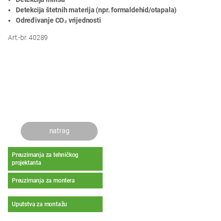
Detekcija štetnih materija (npr. formaldehid/otapala)
Određivanje CO₂ vrijednosti
Art.-br. 40289
natrag
Preuzimanja za tehničkog
projektanta
Preuzimanja za montera
Uputstva za montažu