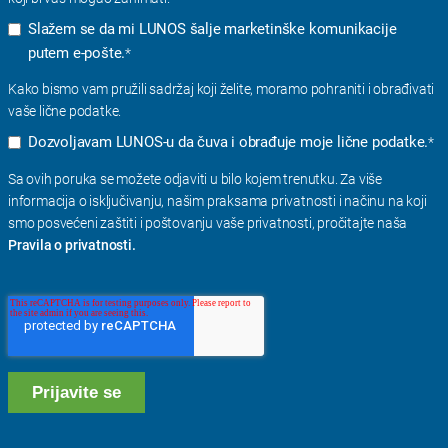
Slažem se da mi LUNOS šalje marketinške komunikacije
putem e-pošte.
*
Kako bismo vam pružili sadržaj koji želite, moramo pohraniti i obrađivati ​​
vaše lične podatke.
Dozvoljavam LUNOS-u da čuva i obrađuje moje lične podatke.
*
Sa ovih poruka se možete odjaviti u bilo kojem trenutku. Za više
informacija o isključivanju, našim praksama privatnosti i načinu na koji
smo posvećeni zaštiti i poštovanju vaše privatnosti, pročitajte naša
Pravila o privatnosti.