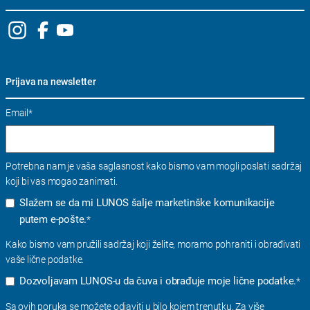
Prijava na newsletter
Email
*
Potrebna nam je vaša saglasnost kako bismo vam mogli poslati sadržaj
koji bi vas mogao zanimati.
Slažem se da mi LUNOS šalje marketinške komunikacije
putem e-pošte.
*
Kako bismo vam pružili sadržaj koji želite, moramo pohraniti i obrađivati ​​
vaše lične podatke.
Dozvoljavam LUNOS-u da čuva i obrađuje moje lične podatke.
*
Sa ovih poruka se možete odjaviti u bilo kojem trenutku. Za više