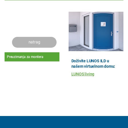
natrag
Preuzimanja za montera
Doživite LUNOS ILD u
našem virtuelnom domu:
LUNOS living