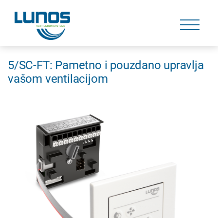
Skip
navigation
Skip
navigation
5/SC-FT: Pametno i pouzdano upravlja
vašom ventilacijom