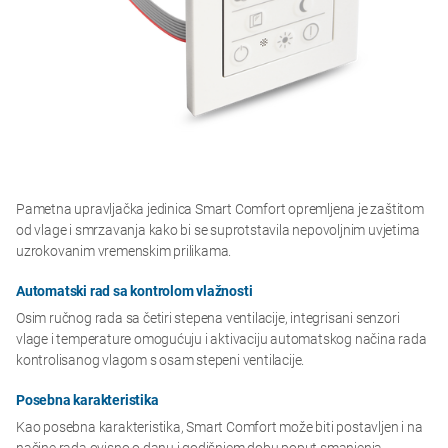
Pametna upravljačka jedinica Smart Comfort opremljena je zaštitom
od vlage i smrzavanja kako bi se suprotstavila nepovoljnim uvjetima
uzrokovanim vremenskim prilikama.
Automatski rad sa kontrolom vlažnosti
Osim ručnog rada sa četiri stepena ventilacije, integrisani senzori
vlage i temperature omogućuju i aktivaciju automatskog načina rada
kontrolisanog vlagom s osam stepeni ventilacije.
Posebna karakteristika
Kao posebna karakteristika, Smart Comfort može biti postavljen i na