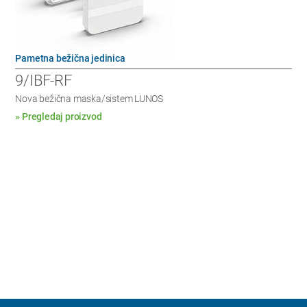
Pametna bežična jedinica
9/IBF-RF
Nova bežična maska/sistem LUNOS
» Pregledaj proizvod