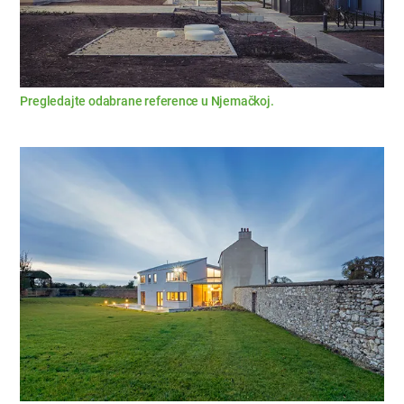
Pregledajte odabrane reference u Njemačkoj.