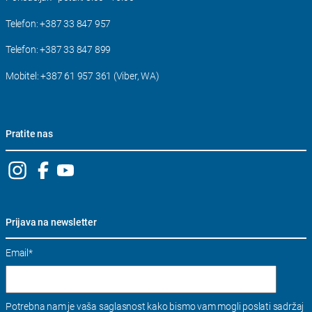
Telefon:
+387 33 847 957
Telefon:
+387 33 847 899
Mobitel:
+387 61 957 361 (Viber, WA)
Pratite nas
Prijava na newsletter
Email
*
Potrebna nam je vaša saglasnost kako bismo vam mogli poslati sadržaj